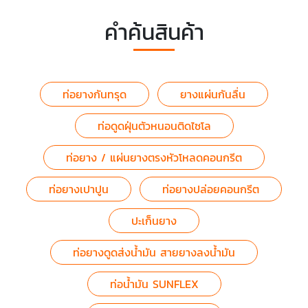
คำค้นสินค้า
ท่อยางกันทรุด
ยางแผ่นกันลื่น
ท่อดูดฝุ่นตัวหนอนติดไซโล
ท่อยาง / แผ่นยางตรงหัวโหลดคอนกรีต
ท่อยางเปาปูน
ท่อยางปล่อยคอนกรีต
ปะเก็นยาง
ท่อยางดูดส่งน้ำมัน สายยางลงน้ำมัน
ท่อน้ำมัน SUNFLEX