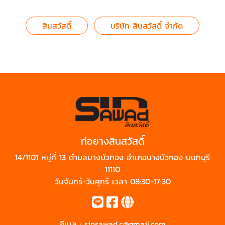
สินสวัสดิ์
บริษัท สินสวัสดิ์ จำกัด
ท่อยางสินสวัสดิ์
14/1101 หมู่ที่ 13 ตำบลบางบัวทอง อำเภอบางบัวทอง นนทบุรี
11110
วันจันทร์-วันศุกร์ เวลา 08:30-17:30
อีเมล :
sinsawad.c@gmail.com