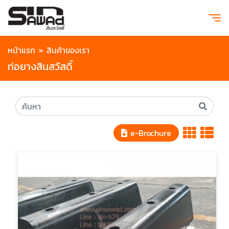
หน้าแรก
»
สินค้าของเรา
ท่อยางสินสวัสดิ์
e-Brochure