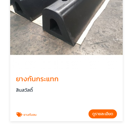
ยางกันกระแทก
สินสวัสดิ์
ดูรายละเอียด
ยางกันชน