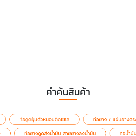
คำค้นสินค้า
ท่อดูดฝุ่นตัวหนอนติดไซโล
ท่อยาง / แผ่นยางตร
ง
ท่อยางดูดส่งน้ำมัน สายยางลงน้ำมัน
ท่อน้ำม