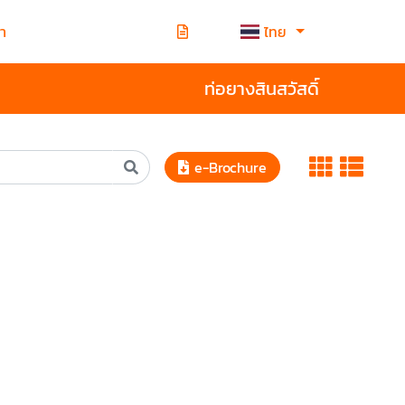
รา
ไทย
ท่อยางสินสวัสดิ์
e-Brochure