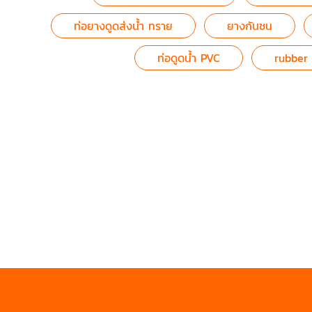
ท่อยางดูดส่งน้ำ ทราย
ยางกันชน
ท่อดูดน้ำ PVC
rubber 