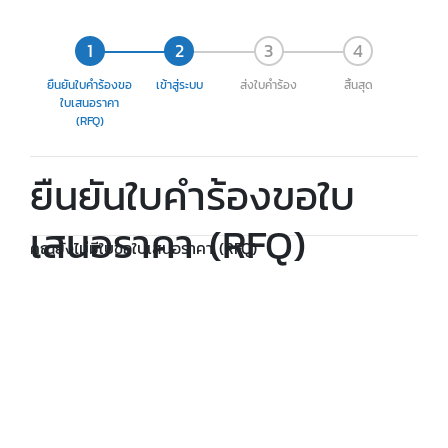
ยืนยันใบคำร้องขอ
เข้าสู่ระบบ
ส่งใบคำร้อง
สิ้นสุด
ใบเสนอราคา
(RFQ)
ยืนยันใบคำร้องขอใบ
เสนอราคา (RFQ)
คุณยังไม่มีใบขอใบเสนอราคา (RFQ)