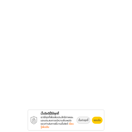
เว็บไซต์นี้ใช้คุกกี้
เราใช้คุกกี้เพื่อเพิ่มประสิทธิภาพและ
ตั้งค่าคุกกี้
ยอมรับ
มอบประสบการณ์ความพึงพอใจ
ของท่านในการใช้งานเว็บไซต์
เรียน
รู้เพิ่มเติม