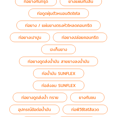
ท่อยางกันทรุด
ยางแผ่นกันลื่น
ท่อดูดฝุ่นตัวหนอนติดไซโล
ท่อยาง / แผ่นยางตรงหัวโหลดคอนกรีต
ท่อยางเปาปูน
ท่อยางปล่อยคอนกรีต
ปะเก็นยาง
ท่อยางดูดส่งน้ำมัน สายยางลงน้ำมัน
ท่อน้ำมัน SUNFLEX
ท่อส่งลม SUNFLEX
ท่อยางดูดส่งน้ำ ทราย
ยางกันชน
อุปกรณ์ข้อต่อน้ำมัน
ท่อพีวีซีใสไส้ลวด