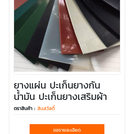
ยางแผ่น ปะเก็นยางกัน
น้ำมัน ปะเก็นยางเสริมผ้า
ตราสินค้า :
สินสวัสดิ์
ขอรายละเอียด