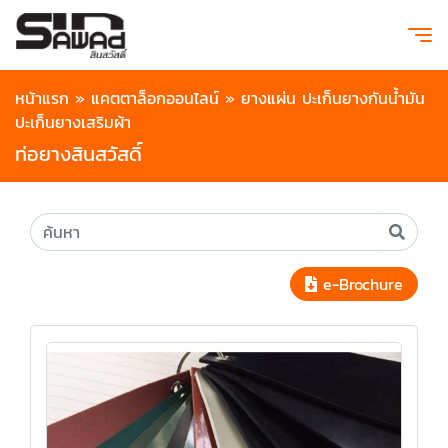
หน้าแรก
»
แคตตาล็อกออนไลน์
»
ยางแผ่น ปะเก็นยางกันน้ำมัน
ปะเก็นยางเสริมผ้า
ท่อยางสินสวัสดิ์
e-Brochure