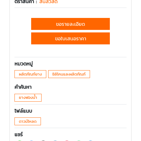
ตราสินค้า :
สินสวัสดิ์
ขอรายละเอียด
ขอใบเสนอราคา
หมวดหมู่
ผลิตภัณฑ์ยาง
ซิลิโคนและผลิตภัณฑ์
คำค้นหา
ยางฟองน้ำ
ไฟล์แนบ
ดาวน์โหลด
แชร์