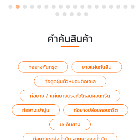
คำค้นสินค้า
ท่อยางกันทรุด
ยางแผ่นกันลื่น
ท่อดูดฝุ่นตัวหนอนติดไซโล
ท่อยาง / แผ่นยางตรงหัวโหลดคอนกรีต
ท่อยางเปาปูน
ท่อยางปล่อยคอนกรีต
ปะเก็นยาง
ท่อยางดูดส่งน้ำมัน สายยางลงน้ำมัน