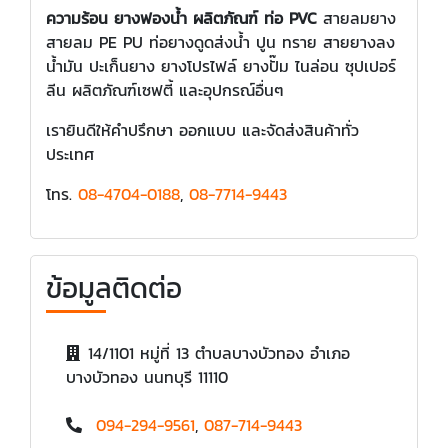
ความร้อน ยางฟองน้ำ ผลิตภัณฑ์ ท่อ PVC
สายลมยาง
สายลม PE PU ท่อยางดูดส่งน้ำ ปูน ทราย สายยางลง
น้ำมัน ปะเก็นยาง ยางโปรไฟล์ ยางปั๊ม ไนล่อน ซุปเปอร์
ลีน ผลิตภัณฑ์เซฟตี้ และอุปกรณ์อื่นๆ
เรายินดีให้คำปรึกษา ออกแบบ และจัดส่งสินค้าทั่ว
ประเทศ
โทร.
08-4704-0188
,
08-7714-9443
ข้อมูลติดต่อ
14/1101 หมู่ที่ 13 ตำบลบางบัวทอง อำเภอ
บางบัวทอง นนทบุรี 11110
094-294-9561
,
087-714-9443