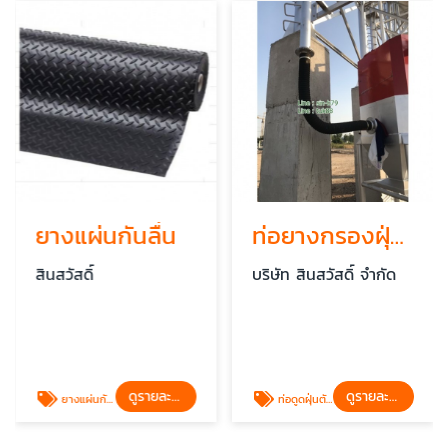
ยางแผ่นกันลื่น
ท่อยางกรองฝุ่น (ตัวหนอน) สำหรับไซโล
สินสวัสดิ์
บริษัท สินสวัสดิ์ จำกัด
ดูรายละเอียด
ดูรายละเอียด
ยางแผ่นกันลื่น
ท่อดูดฝุ่นตัวหนอนติดไซโล